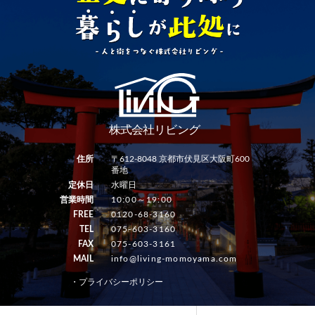
住所
〒612-8048 京都市伏見区大阪町600
番地
定休日
水曜日
営業時間
10:00～19:00
FREE
0120-68-3160
TEL
075-603-3160
FAX
075-603-3161
MAIL
info@living-momoyama.com
・プライバシーポリシー