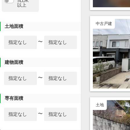
5LDK
以上
中古戸建
土地面積
〜
建物面積
〜
専有面積
土地
〜