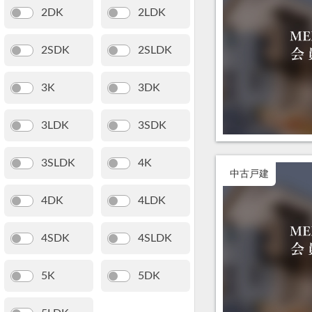
2DK
2LDK
2SDK
2SLDK
3K
3DK
3LDK
3SDK
3SLDK
4K
中古戸建
4DK
4LDK
4SDK
4SLDK
5K
5DK