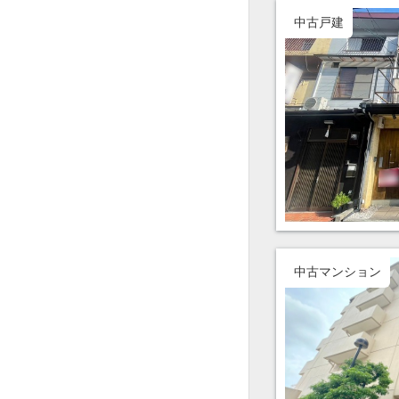
中古戸建
中古マンション