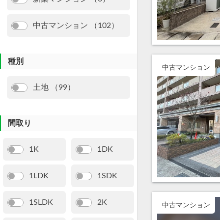
中古マンション （102）
種別
中古マンション
土地 （99）
間取り
1K
1DK
1LDK
1SDK
1SLDK
2K
中古マンション