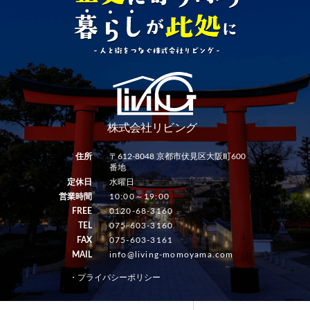
住所
〒612-8048 京都市伏見区大阪町600
番地
定休日
水曜日
営業時間
10:00～19:00
FREE
0120-68-3160
TEL
075-603-3160
FAX
075-603-3161
MAIL
info@living-momoyama.com
・プライバシーポリシー