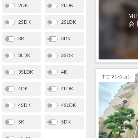
2DK
2LDK
2SDK
2SLDK
3K
3DK
3LDK
3SDK
3SLDK
4K
中古マンション
4DK
4LDK
4SDK
4SLDK
5K
5DK