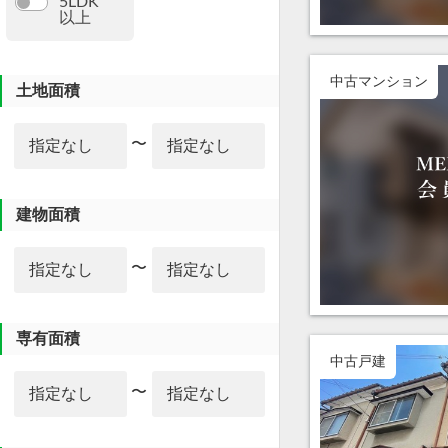
5LDK
以上
中古マンション
土地面積
〜
建物面積
〜
専有面積
中古戸建
〜