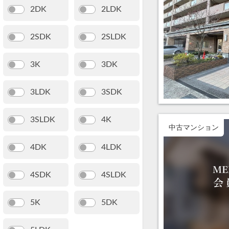
2DK
2LDK
2SDK
2SLDK
3K
3DK
3LDK
3SDK
3SLDK
4K
中古マンション
4DK
4LDK
4SDK
4SLDK
5K
5DK