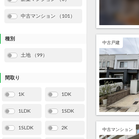
中古マンション （101）
種別
中古戸建
土地 （99）
間取り
1K
1DK
1LDK
1SDK
1SLDK
2K
中古マンション