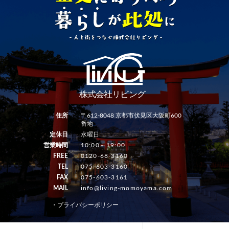
住所
〒612-8048 京都市伏見区大阪町600
番地
定休日
水曜日
営業時間
10:00～19:00
FREE
0120-68-3160
TEL
075-603-3160
FAX
075-603-3161
MAIL
info@living-momoyama.com
・プライバシーポリシー