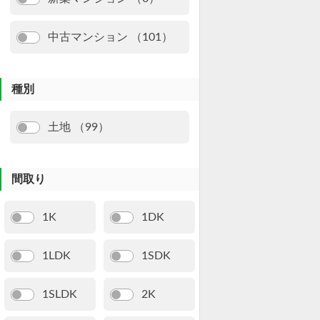
中古マンション （101）
種別
土地 （99）
間取り
1K
1DK
1LDK
1SDK
1SLDK
2K