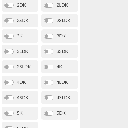
2DK
2LDK
2SDK
2SLDK
3K
3DK
3LDK
3SDK
3SLDK
4K
4DK
4LDK
4SDK
4SLDK
5K
5DK