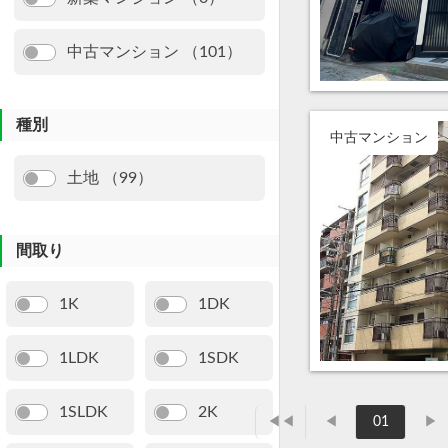
中古マンション （101）
種別
中古マンション
土地 （99）
間取り
1K
1DK
1LDK
1SDK
1SLDK
2K
◀◀
◀
01
▶