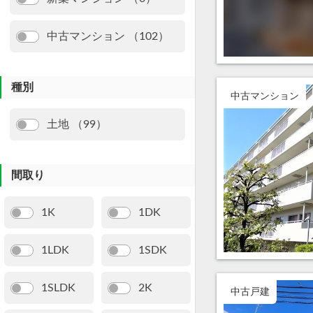
中古マンション （102）
種別
中古マンション
土地 （99）
間取り
1K
1DK
1LDK
1SDK
1SLDK
2K
中古戸建