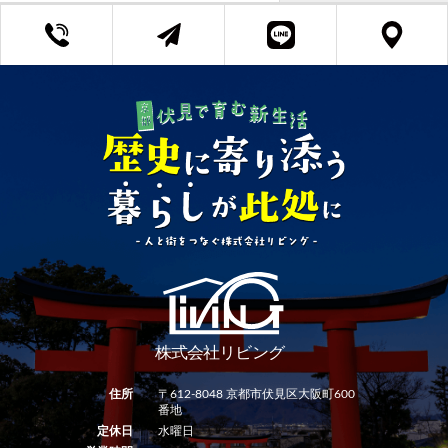
京都府知事 (3) 第13382号
Copyright ©リビング All Rights Reserved.
住所
〒612-8048 京都市伏見区大阪町600
番地
定休日
水曜日