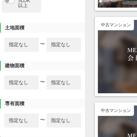
5LDK
以上
中古マンション
土地面積
〜
建物面積
〜
専有面積
中古マンション
〜