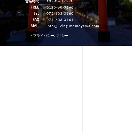
営業時間
10:00～19:00
FREE
0120-68-3160
TEL
075-603-3160
FAX
075-603-3161
MAIL
info@living-momoyama.com
・プライバシーポリシー