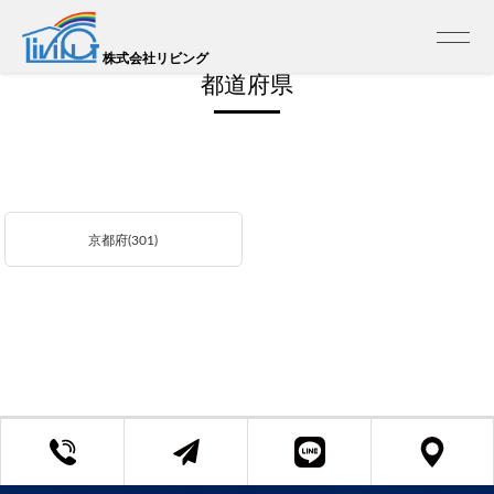
トップ
>
売買 エリア検索
株式会社リビング
都道府県
京都府(301)