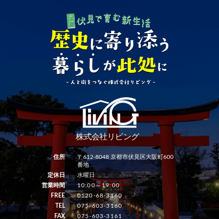
住所
〒612-8048 京都市伏見区大阪町600
番地
定休日
水曜日
営業時間
10:00～19:00
FREE
0120-68-3160
TEL
075-603-3160
FAX
075-603-3161