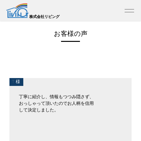
トップ
>
お客様の声 一覧
株式会社リビング
お客様の声
T 様
丁寧に紹介し、情報もつつみ隠さず、
おっしゃって頂いたのでお人柄を信用
して決定しました。