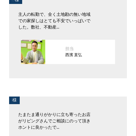
O様
主人の転勤で、全く土地勘の無い地域
での家探しはとても不安でいっぱいで
した。数社、不動産...
担当
西濱 直弘
I様
たまたま通りがかりに立ち寄ったお店
がリビングさんでご相談にのって頂き
ホントに良かったで...