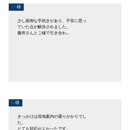
Y.N様
少し面倒な手続きがあり、不安に思っ
ていた点が解決されました。
藤井さんとご縁で引き合わ...
A.I様
きっかけは現地案内の通りがかりでし
た。
とても対応がよかったです。