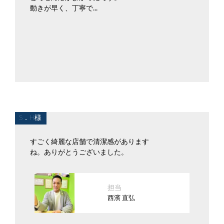
動きが早く、丁寧で...
S．H様
すごく綺麗な店舗で清潔感があります
ね。ありがとうございました。
担当
西濱 直弘