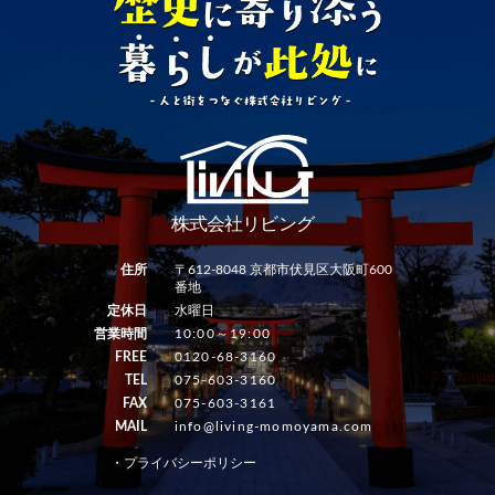
住所
〒612-8048 京都市伏見区大阪町600
番地
定休日
水曜日
営業時間
10:00～19:00
FREE
0120-68-3160
TEL
075-603-3160
FAX
075-603-3161
MAIL
info@living-momoyama.com
・プライバシーポリシー