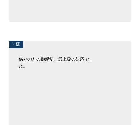
M様
係りの方の御親切。最上級の対応でし
た。