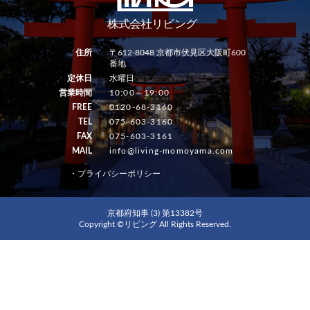
住所
〒612-8048 京都市伏見区大阪町600
番地
定休日
水曜日
営業時間
10:00～19:00
FREE
0120-68-3160
TEL
075-603-3160
FAX
075-603-3161
MAIL
info@living-momoyama.com
・プライバシーポリシー
京都府知事 (3) 第13382号
Copyright ©リビング All Rights Reserved.