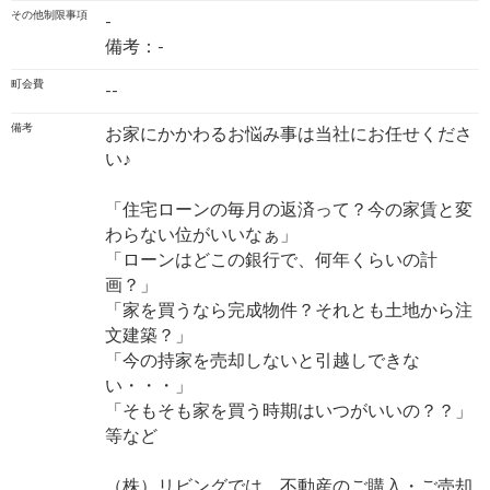
その他制限事項
-
備考：-
町会費
--
備考
お家にかかわるお悩み事は当社にお任せくださ
い♪
「住宅ローンの毎月の返済って？今の家賃と変
わらない位がいいなぁ」
「ローンはどこの銀行で、何年くらいの計
画？」
「家を買うなら完成物件？それとも土地から注
文建築？」
「今の持家を売却しないと引越しできな
い・・・」
「そもそも家を買う時期はいつがいいの？？」
等など
（株）リビングでは、不動産のご購入・ご売却