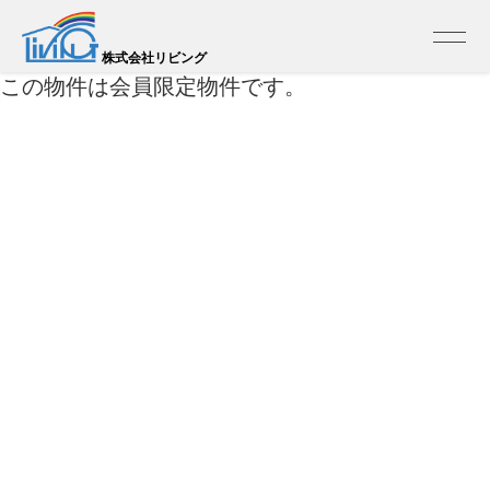
トップ
>
売買 検索一覧
>
売買 検索詳細
株式会社リビング
この物件は会員限定物件です。