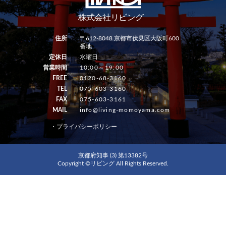
住所
〒612-8048 京都市伏見区大阪町600
番地
定休日
水曜日
営業時間
10:00～19:00
FREE
0120-68-3160
TEL
075-603-3160
FAX
075-603-3161
MAIL
info@living-momoyama.com
・プライバシーポリシー
京都府知事 (3) 第13382号
Copyright ©リビング All Rights Reserved.