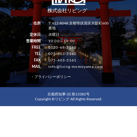
住所
〒612-8048 京都市伏見区大阪町600
番地
定休日
水曜日
営業時間
10:00～19:00
FREE
0120-68-3160
TEL
075-603-3160
FAX
075-603-3161
MAIL
info@living-momoyama.com
・プライバシーポリシー
京都府知事 (3) 第13382号
Copyright ©リビング All Rights Reserved.