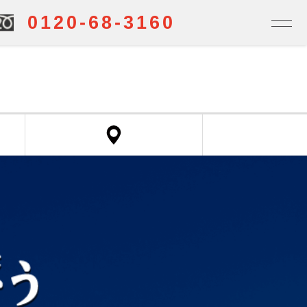
0120-68-3160