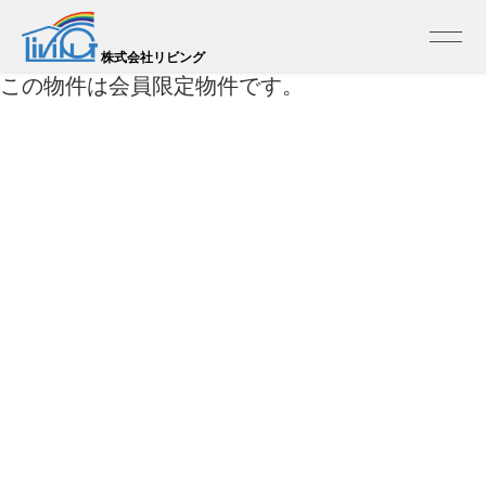
トップ
>
売買 検索一覧
>
売買 検索詳細
株式会社リビング
この物件は会員限定物件です。