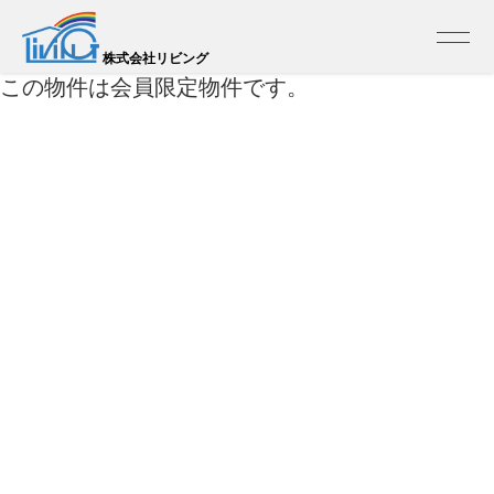
トップ
>
売買 検索一覧
>
売買 検索詳細
株式会社リビング
この物件は会員限定物件です。