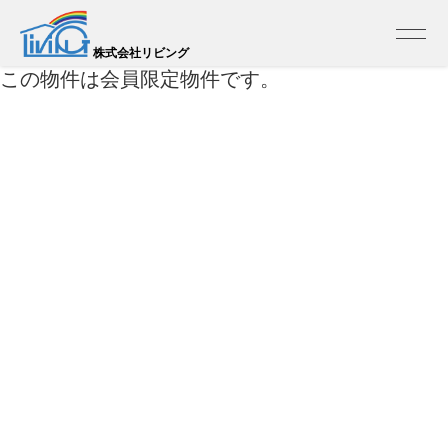
トップ
>
売買 検索一覧
>
売買 検索詳細
株式会社リビング
この物件は会員限定物件です。