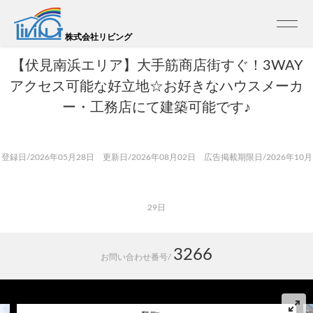
トップ
>
売買 検索一覧
>
売買 検索詳細
【建築条件無土地】新町2丁目
株式会社リビング
【伏見南浜エリア】大手筋商店街すぐ！3WAY
アクセス可能な好立地☆お好きなハウスメーカ
ー・工務店にて建築可能です♪
登録日/2026年05月28日 更新日/2026年08月02日 広告掲載期限日/2026年10月
29日
3266
お問い合わせ番号/