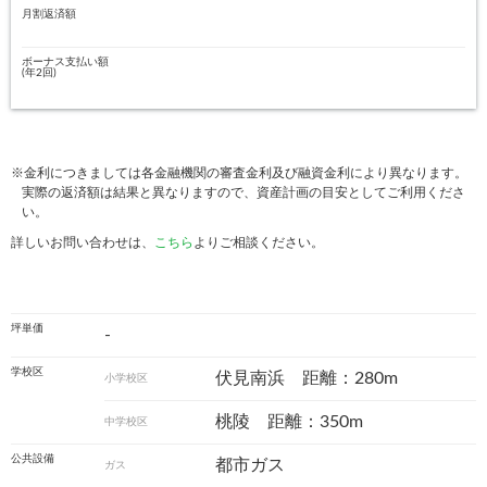
月割返済額
ボーナス支払い額
(年2回)
※金利につきましては各金融機関の審査金利及び融資金利により異なります。
実際の返済額は結果と異なりますので、資産計画の目安としてご利用くださ
い。
詳しいお問い合わせは、
こちら
よりご相談ください。
坪単価
-
学校区
伏見南浜 距離：280m
小学校区
桃陵 距離：350m
中学校区
公共設備
都市ガス
ガス