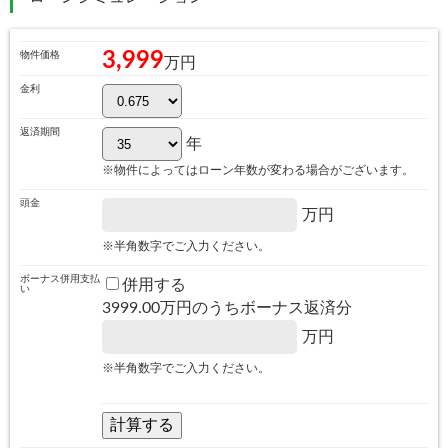
3,999
物件価格
万円
金利
返済期間
年
※物件によってはローン年数が変わる場合がございます。
頭金
万円
※半角数字でご入力ください。
ボーナス併用支払
併用する
い
3999.00
万円のうちボーナス返済分
万円
※半角数字でご入力ください。