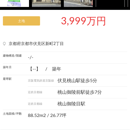
3,999万円
土地
京都府京都市伏見区新町2丁目
建物構造/階建
-/-
築年月
【--】 / 築年
最寄駅
伏見桃山駅徒歩5分
京阪電気鉄道京阪線
桃山御陵前駅徒歩7分
近鉄京都線
桃山御陵目駅
近鉄京都線
土地面積/坪数
88.52m
2
/ 26.77坪