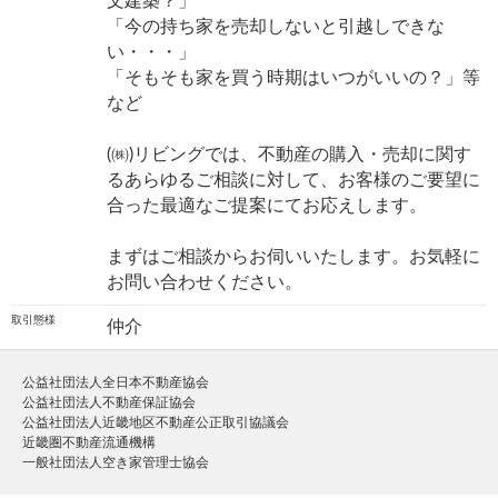
文建築？」
「今の持ち家を売却しないと引越しできな
い・・・」
「そもそも家を買う時期はいつがいいの？」等
など
(㈱)リビングでは、不動産の購入・売却に関す
るあらゆるご相談に対して、お客様のご要望に
合った最適なご提案にてお応えします。
まずはご相談からお伺いいたします。お気軽に
お問い合わせください。
取引態様
仲介
公益社団法人全日本不動産協会
公益社団法人不動産保証協会
公益社団法人近畿地区不動産公正取引協議会
近畿圏不動産流通機構
一般社団法人空き家管理士協会