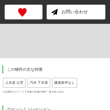
お問い合わせ
この物件の主な特徴
上水道 公営
汚水 下水道
建築条件なし
※設備名をクリックで対象の設備の物件一覧を絞り込み
ローンシミュレーション