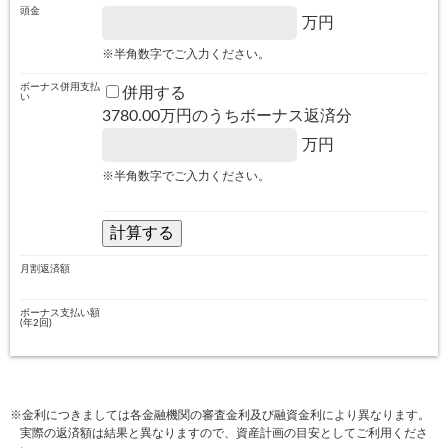
頭金
万円
※半角数字でご入力ください。
ボーナス併用支払
併用する
い
3780.00
万円のうちボーナス返済分
万円
※半角数字でご入力ください。
月割返済額
ボーナス支払い額
(年2回)
※金利につきましては各金融機関の審査金利及び融資金利により異なります。
実際の返済額は結果と異なりますので、資産計画の目安としてご利用くださ