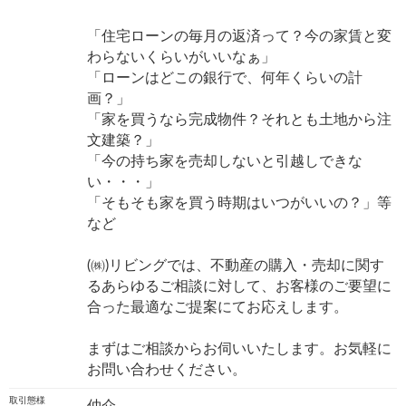
「住宅ローンの毎月の返済って？今の家賃と変
わらないくらいがいいなぁ」
「ローンはどこの銀行で、何年くらいの計
画？」
「家を買うなら完成物件？それとも土地から注
文建築？」
「今の持ち家を売却しないと引越しできな
い・・・」
「そもそも家を買う時期はいつがいいの？」等
など
(㈱)リビングでは、不動産の購入・売却に関す
るあらゆるご相談に対して、お客様のご要望に
合った最適なご提案にてお応えします。
まずはご相談からお伺いいたします。お気軽に
お問い合わせください。
取引態様