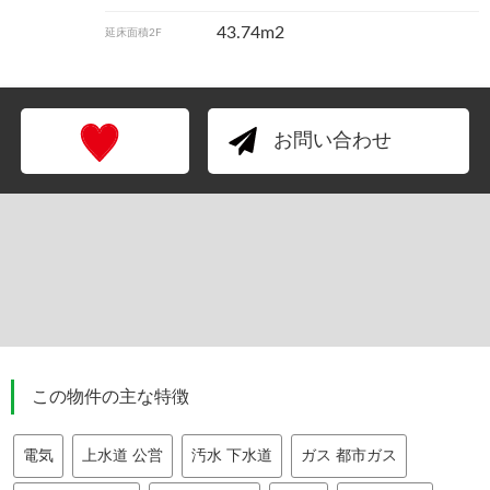
43.74m2
延床面積2F
お問い合わせ
この物件の主な特徴
電気
上水道 公営
汚水 下水道
ガス 都市ガス