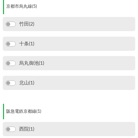
京都市烏丸線(5)
竹田(2)
十条(1)
烏丸御池(1)
北山(1)
阪急電鉄京都線(1)
西院(1)