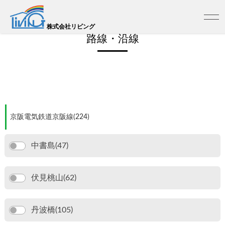
トップ
>
売買 路線検索
株式会社リビング
路線・沿線
京阪電気鉄道京阪線(224)
中書島(47)
伏見桃山(62)
丹波橋(105)