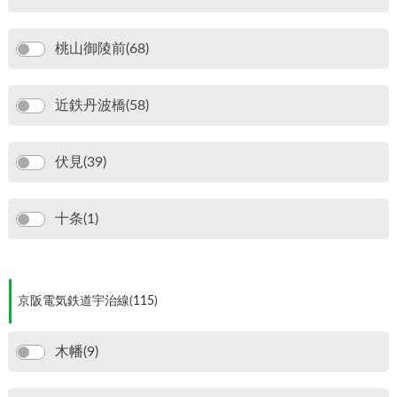
桃山御陵前(68)
近鉄丹波橋(58)
伏見(39)
十条(1)
京阪電気鉄道宇治線(115)
木幡(9)