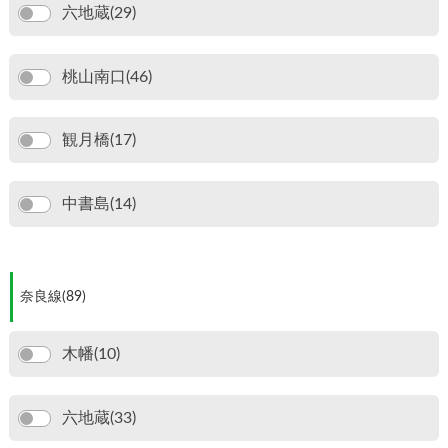
六地蔵(29)
桃山南口(46)
観月橋(17)
中書島(14)
奈良線(89)
木幡(10)
六地蔵(33)