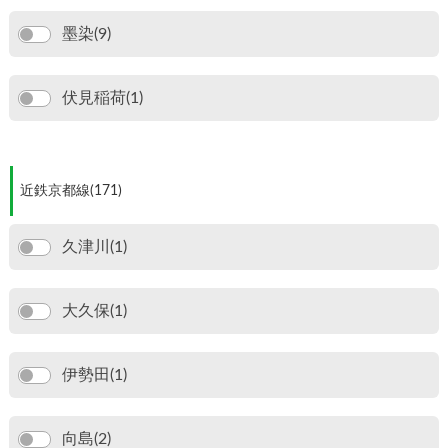
墨染(9)
伏見稲荷(1)
近鉄京都線(171)
久津川(1)
大久保(1)
伊勢田(1)
向島(2)