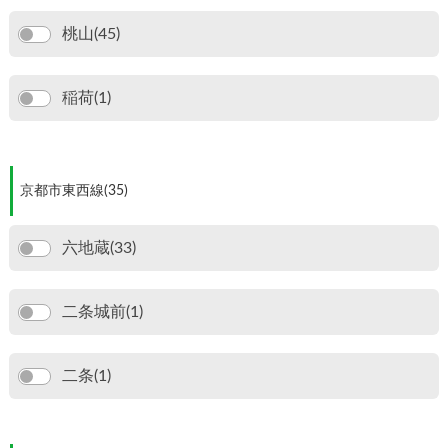
桃山(45)
稲荷(1)
京都市東西線(35)
六地蔵(33)
二条城前(1)
二条(1)