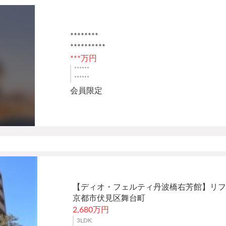
********
**********
***万円
******
******
会員限定
【ディオ・フェルティ丹波橋右芳館】リフ
京都市伏見区舞台町
2,680万円
3LDK