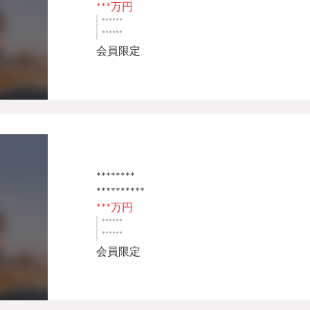
***万円
******
******
会員限定
********
**********
***万円
******
******
会員限定