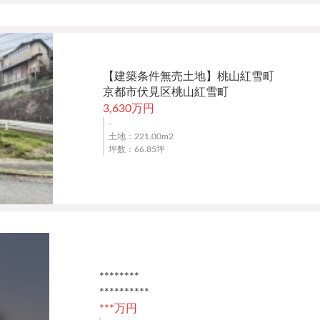
【建築条件無売土地】桃山紅雪町
京都市伏見区桃山紅雪町
3,630万円
-
土地：221.00m
2
坪数：66.85坪
********
**********
***万円