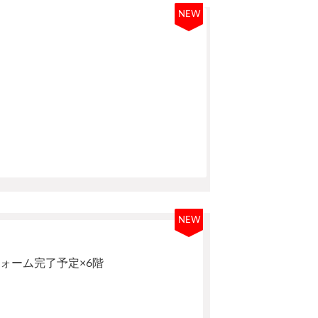
NEW
NEW
ォーム完了予定×6階