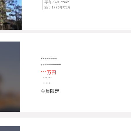
専有：63.72m
2
築：1996年03月
********
**********
***万円
******
******
会員限定