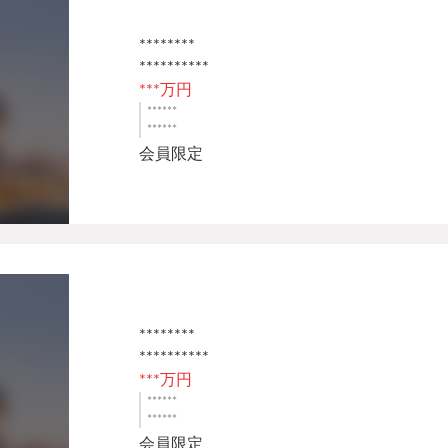
********
**********
***万円
******
******
会員限定
********
**********
***万円
******
******
会員限定