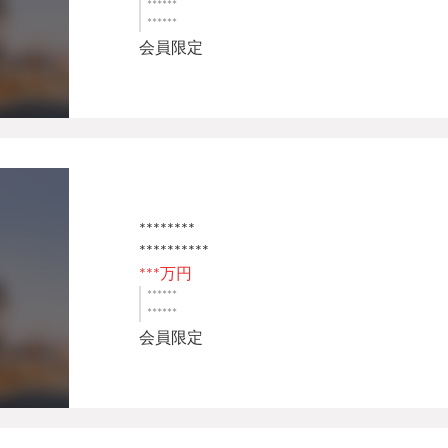
******
******
会員限定
********
**********
***万円
******
******
会員限定