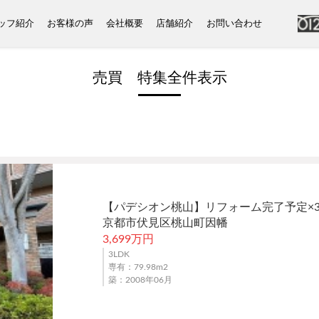
ッフ紹介
お客様の声
会社概要
店舗紹介
お問い合わせ
売買 特集全件表示
【パデシオン桃山】リフォーム完了予定×
京都市伏見区桃山町因幡
3,699万円
3LDK
専有：79.98m
2
築：2008年06月