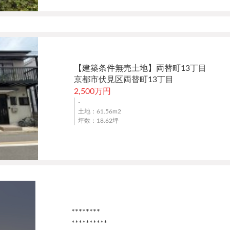
【建築条件無売土地】両替町13丁目
京都市伏見区両替町13丁目
2,500万円
-
土地：61.56m
2
坪数：18.62坪
********
**********